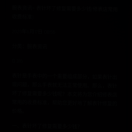
腕表资讯> 表针坏了修复需要多少钱(修表店常用
收费标准)
2023年6月17日 08:56
分类：腕表资讯
 316
表针是手表中的一个重要组成部分，如果表针出
现问题，那么手表就无法正常使用。那么，表针
坏了修复需要多少钱呢？本文将为您介绍修表店
常用的收费标准，帮助您更好地了解表针修复的
价格。
一、表针坏了修复需要多少钱？