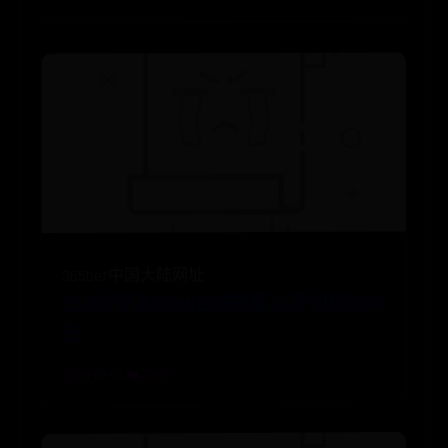
365bet中国大陆网址
长沙步步高X3SW自拍神器 4G手机仅2348
元
2025-07-04 👁️ 7980