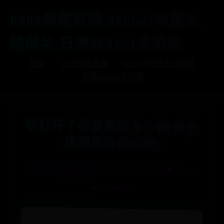
h365邮箱官网-365bet中国大
陆网址-日博365bet手机版
首页
h365邮箱官网
365bet中国大陆网址
日博365bet手机版
表
针
坏
了
修
复
需
要
多
少
钱
(修
表
常
用
收
费
标
准
店
)
365bet中国大陆网址
📅 2025-07-05 16:51:30
👤 admin
👁️ 3140
❤️ 714