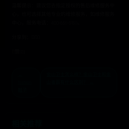
温馨提示：建议您去指定授权的售后维修服务中
心，也可选择其他专业的维修服务，如维修服务
中心，服务电话：400-655-5150。
分享到：
赞(0)
金山卫士怎么样？金山卫士和金
←
山毒霸有什么区别？ →
fashion
鞋子
相关推荐