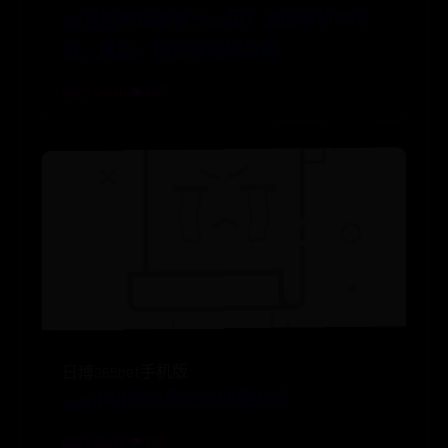
QQ里各种钻都有什么用？全面解析QQ会
员、黄钻、绿钻等特权功能
2025-06-30 👁️ 8165
日博365bet手机版
vivo手机掉水里怎么处理方法
2025-06-29 👁️ 4191