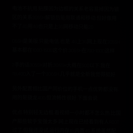
电池不抗用,贴膜因为边框的关系老容易掉因为锁
区的关系305SH解锁后能用联通和移动,但好像用
不了4G用4G也只是上3G网移动只能2G
06SH是美版,只能电信,也是 4G上3G网上现在305SH
基本都在1000-1500这个价,306SH在700-1000这样
2手的话305SH对折,306SH大概在500以下,我在
TB,400入了一个306SH,几乎就是全新我觉得挺好
另外配置相比国产同价位的手机一点优势都没有,
用的是骁龙400,但流畅性很好,下面会说
优点,特别轻无边框,看视频一小时都不怎么热,比国
产那些软手宝强太多,网上现在已经看到有人ROOT
过了,但我还没试,运行内存1G,内置4G,系统虽然配