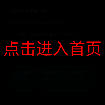
所以建议使用第一种。
注意第二种方法一定要记得双清
欢迎分享，转载请注明来源：品搜搜测评网
点击进入首页
原文地
址:https://www.pinsoso.cn/shuma/873787.html
← 日落过
08冰灾为什么湖南最严重
2008年冰灾持续了多久？ →
载图文攻
略