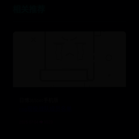
相关推荐
日博365bet手机版
rng现役战队成员名单
2025-07-04 👁️ 5523