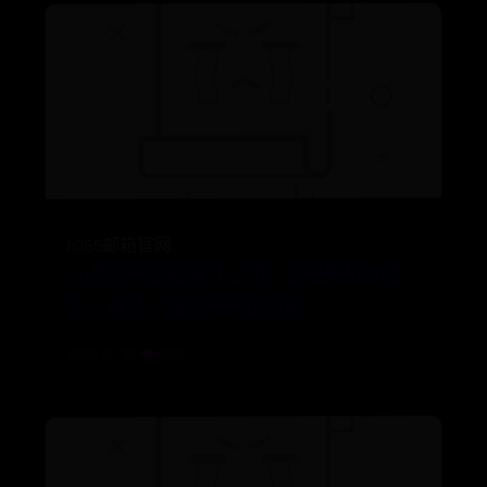
h365邮箱官网
QQ里各种钻都有什么用？全面解析QQ会
员、黄钻、绿钻等特权功能
2025-06-30 👁️ 8165