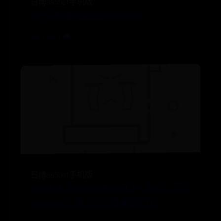
日博365bet手机版
vivo手机掉水里怎么处理方法
2025-06-29 👁️ 4191
日博365bet手机版
黑科技！为什么手机做成了一体机，不让
拆卸电池？第三点才是原因所在！