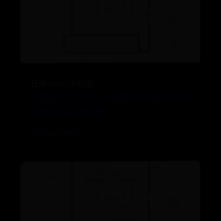
日博365bet手机版
【問題】大家完成一組模型的時間 @模型
技術與資訊 哈啦板
2025-06-27 👁️ 5214