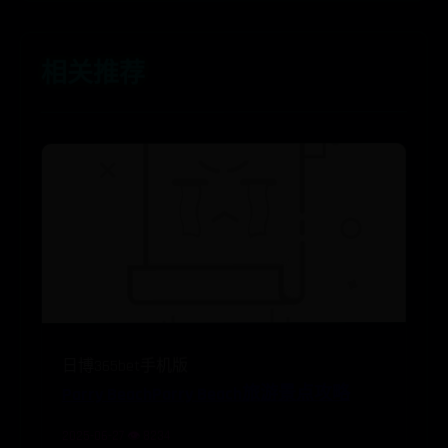
相关推荐
日博365bet手机版
Parry BeachParry Beach旅游景点攻略
2025-06-27 👁️ 8234