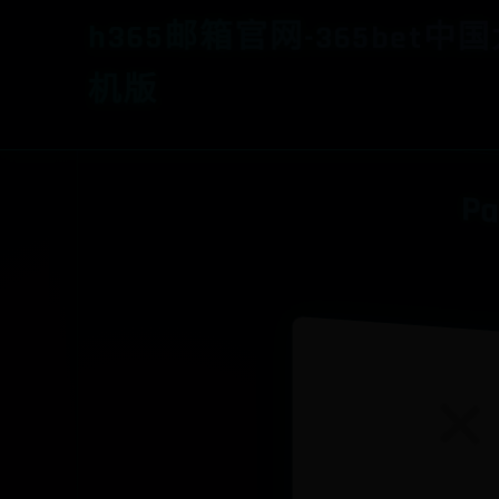
h365邮箱官网-365bet中
机版
P