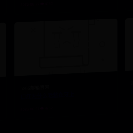
2025-06-27 👁️ 4252
h365邮箱官网
口红为什么老粘在牙上
案
2025-06-27 👁️ 4252