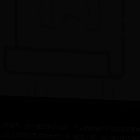
LC 既不是预订代理商，也不是旅游运营商，不会向网站用户收取任何
发布机票价格、游览和旅行套餐的合作伙伴（航空公司、旅行提供商及
。 例如， 机场出入境税费、消费税与其他服务费、手续费、
进行预订时，请务必查阅他们的网站以了解当地行政部门要求