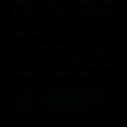
号的电阻，让你选择。没有一个很好的用户使用
情况的排序，不太容易选择。我通常选择便宜的
元件。
5. 等板子到货
从上图中可以看到，我有一个板子已经发货了，
选择的EMS包邮。预计PCB下单到板子到手时间为
7天左右（我在广州，嘉立创公司在深圳）。如果
是其他城市下单，可能货期上会更长一点。
关于"准时、晚点：坐过火车的
← 华为
人都知道这些规则！ →
Mate 8