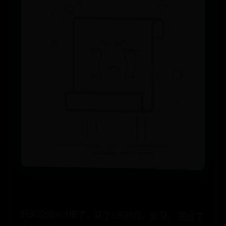
好久没做PCB板了，花了3天时间，复习， 完成了
主控板的PCB绘制和在线下单。这里希望记录一
下PCB制板的主要步骤，便于今后再次做板子的