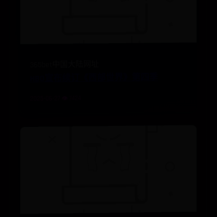
365bet中国大陆网址
HBO宣布续订《西部世界》第四季
2025-06-27 👁️ 7424