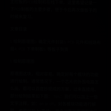
时候来复习。
文章目录
1. 绘制原理图2. 确定元件封装3. PCB 元件和线路布
局4. PCB 下单制板5. 等板子到货
1. 绘制原理图
原理图这块，相对容易。确定好每个模块的功能
进行绘制。通常情况下，一个芯片的外围电路怎
么画，都可以百度抄现成的方案，过来直接用。
部分绘制结果如下图： Tips：我们可以加上一些
文字注释，如：on or off，对各模块功能进行解
释。也可以加上“黑线”，用来对整张原理图进行