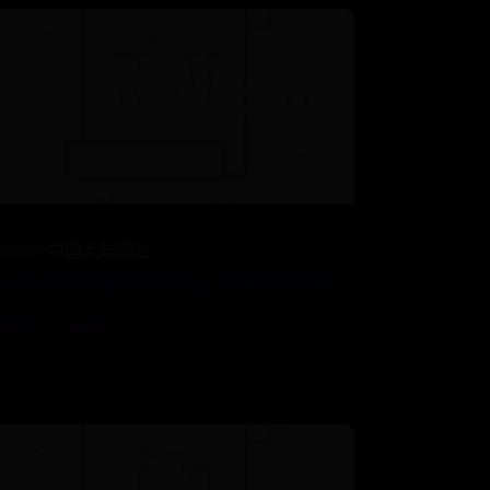
365bet中国大陆网址
2025香港直播平台比較：選擇最佳方案
2025-06-27 👁️ 3672