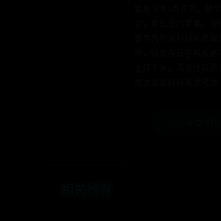
我是今年3月买的，用
了，那么低的距离，地
着华为的高科技和质量
坏，谁能保证手机永远
上摔下来，高度比较高也
买之前要好好考虑考虑
← 2018年世界
相关推荐