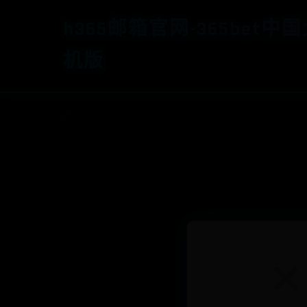
h365邮箱官网-365bet中
机版