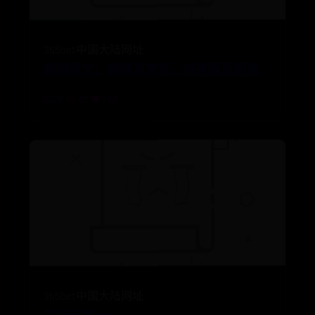
365bet中国大陆网址
蒹葭原文、翻译及赏析、拼音版及朗读
2025-06-29 👁️ 5371
365bet中国大陆网址