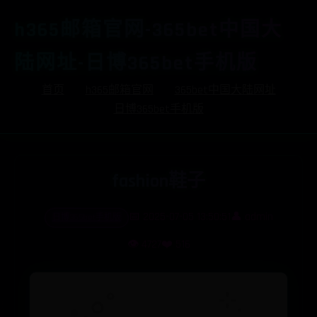
h365邮箱官网-365bet中国大
陆网址-日博365bet手机版
首页
h365邮箱官网
365bet中国大陆网址
日博365bet手机版
fashion鞋子
📅 2025-07-05 13:50:51
👤 admin
日博365bet手机版
👁️ 4727
❤️ 516