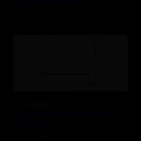
网络小说名字有多奇葩？
2025-07-09 👁️ 4541
h365邮箱官网
跑跑卡丁车怎么刷经验?(跑跑卡丁车怎么
刷经验快)
2025-06-28 👁️ 3142