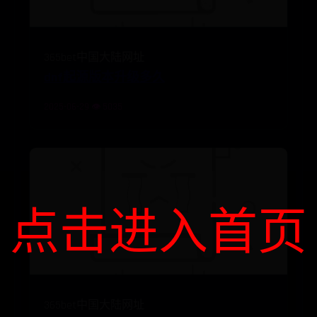
365bet中国大陆网址
dnf起源版本升级多久
2025-06-29 👁️ 5035
点击进入首页
365bet中国大陆网址