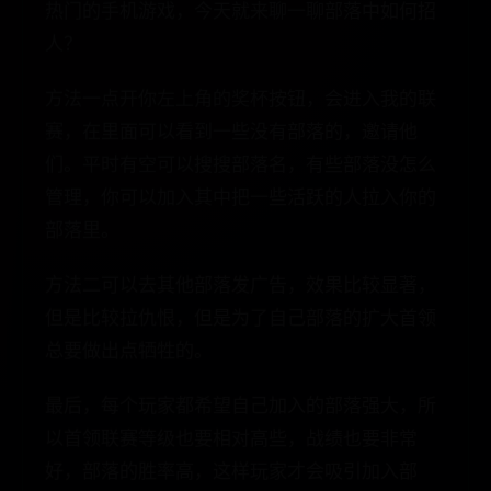
人？
方法一点开你左上角的奖杯按钮，会进入我的联
赛，在里面可以看到一些没有部落的，邀请他
们。平时有空可以搜搜部落名，有些部落没怎么
管理，你可以加入其中把一些活跃的人拉入你的
部落里。
方法二可以去其他部落发广告，效果比较显著，
但是比较拉仇恨，但是为了自己部落的扩大首领
总要做出点牺牲的。
最后，每个玩家都希望自己加入的部落强大，所
以首领联赛等级也要相对高些，战绩也要非常
好，部落的胜率高，这样玩家才会吸引加入部