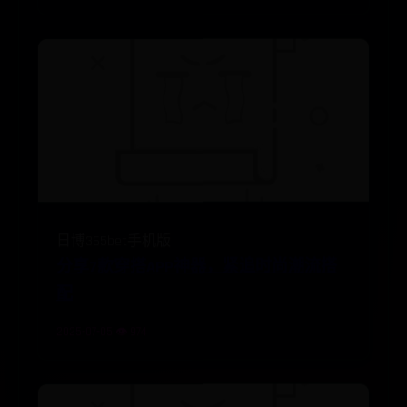
日博365bet手机版
分享7款穿搭APP神器，紧追时尚潮流搭
配
2025-07-05 👁️ 974