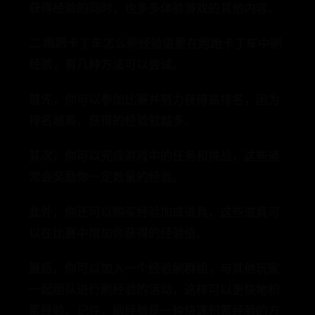
获得经验的同时，也多多体验游戏的其他内容。
二,跑跑卡丁车怎么刷经验值要在跑跑卡丁车中刷
经验，有几种方法可以尝试。
首先，你可以参加比赛并努力获得高排名，因为
排名越高，获得的经验就越多。
其次，你可以完成游戏中的任务和挑战，这些通
常会奖励你一定数量的经验。
此外，你还可以购买经验加成道具，这些道具可
以在比赛中增加你获得的经验值。
最后，你可以加入一个经验刷群组，与其他玩家
一起组队进行刷经验的活动，这样可以更快地积
累经验。记住，刷经验是一种快速积累经验的方