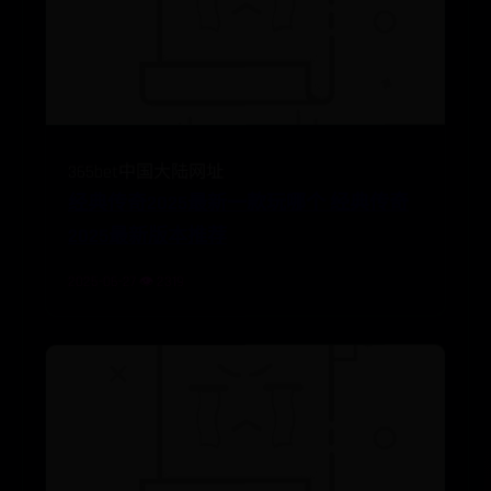
365bet中国大陆网址
经典传奇2025最新一款玩哪个 经典传奇
2025最新版本推荐
2025-06-27 👁️ 2319