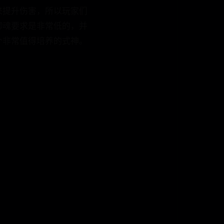
来提升伤害，所以玩家们
御魂要求是非常低的，并
个非常值得培养的式神。