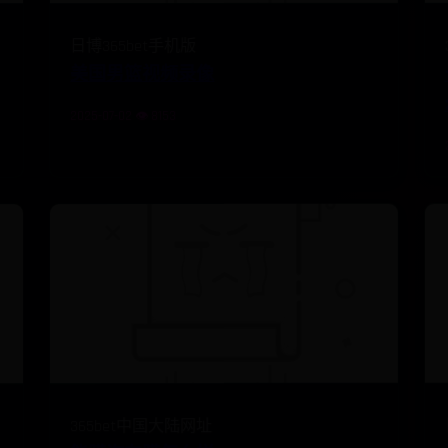
日博365bet手机版
美国男篮视频录像
2025-07-02 👁️ 8153
365bet中国大陆网址