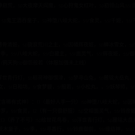
神启荒，sp大夜摩天阎魔，sp心狩鬼女红叶，sp初翎山风,ssr
p鬼王酒吞童子，sp神堕八岐大蛇，ssr食灵，ssr千姬，ssr不
缚骨清姬，sp骁浪荒川之主，sp因幡辉夜姬，sp蝉冰雪女，s
季，ssr八岐大蛇，ssr白藏主，ssr面灵气，ssr辉夜姬，ssr御
，r鸦天狗sp御怨般若（体服加强未上线）
浮世青行灯，sp稻荷神御馔津，sp梦寻山兔，sp麓铭大岳丸，s
女，sr日和坊，sr食梦貘，sr般若，sr小松丸，，sr妖琴师，s
仅含稀有式神）：t1（最好人手一只）:sp神堕八岐大蛇，sp因
修罗，ssr食灵，t2（有一只很舒服）:sp空相面灵气，ssr铃彦姬
姬t3（养了不亏）:sp绘世花鸟卷，sp浮世青行灯，sp麓铭大岳丸
童子，ssr季，ssr寻香行，ssr铃鹿御前，ssr缘结神，ssr八