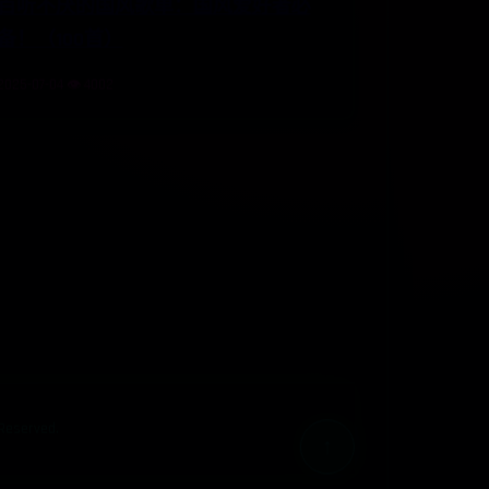
备！（100首）
2025-07-04 👁️ 4002
served.