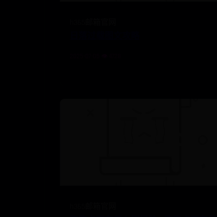
h365邮箱官网
日落过载图文攻略
2025-07-05 👁️ 4728
h365邮箱官网