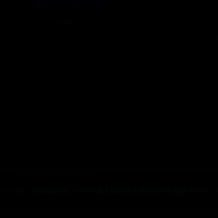
能膜汽车膜怎么样
2025-07-04 👁️ 3002
h365邮箱官网-365bet中国大陆网址-日博365bet手机版 All Rights Re
2026
t ©