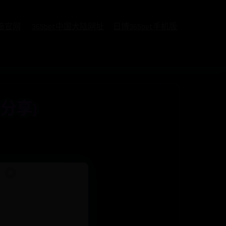
邮箱官网
365bet中国大陆网址
日博365bet手机版
分享)