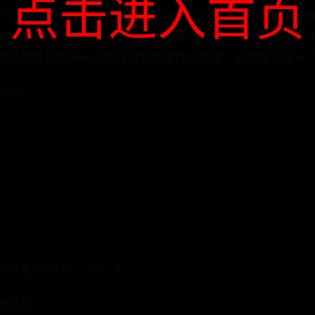
点击进入首页
不吃爆率，但是她的所有的攻击所造成的伤害都会根据暴伤
脑给季堆暴伤就行了，一丁点爆率都不需要，对于玩家们的
用来爬塔是能够一次性打出非常爆炸的伤害，总的来说是一
赞吗？
信里点“发现”，扫一下
或好友。