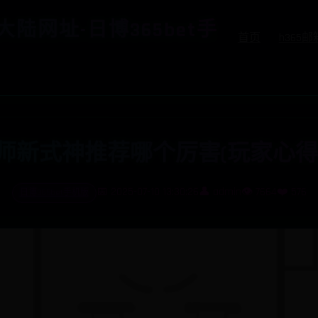
国大陆网址-日博365bet手
首页
h365
师新式神推荐哪个厉害(玩家心得
日博365bet手机版
📅 2025-07-10 13:30:26
👤 admin
👁️ 7664
❤️ 576