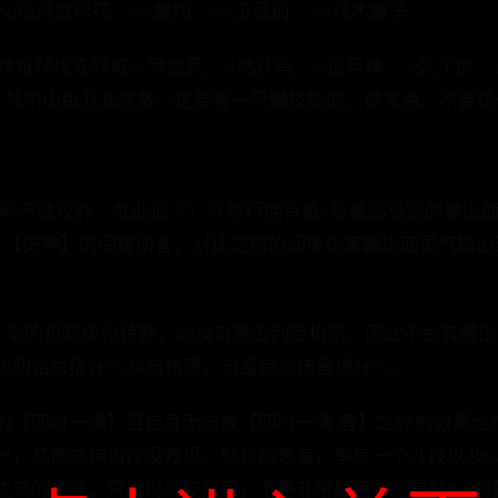
:sp夜溟彼岸花，ssr鬼切，ssr玉藻前，ssr茨木童子
推荐优先养成:sr鬼使黑，sr姑获鸟，sr追月神，sr久次良，s
。其中山兔丑女座敷一定要有一只满技能的，很常用。不要给s
萌新不建议养，就业很少）寻香行拥有着S级最高级别的输出面
发【失神】的间接伤害，对比之前的间接伤害输出面灵气输出
成）季的机制极为特殊，她没有暴击判定机制，因此不会有暴
初始每提升1%暴击伤害，自身造成伤害提升1%。
的【四时一隅】且自身无法被【四时一隅-春】之外的效果治
己，其他式神治疗没效果。就目前来看，季是一个斗技以及pv
主流的式神，只能说斗技能用，不是非常好用。但是打pve的