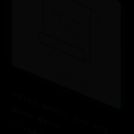
感谢主办方，玩得很开心，有所学，有所进
解压密码：都考100分
一、手机备份包