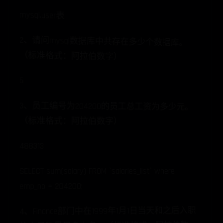
mysql.user表
2、请问mysql数据库中共存在多少个数据库。
（标准格式：阿拉伯数字）
5
3、员工编号为204200的员工总工资为多少元。
（标准格式：阿拉伯数字）
488313
SELECT sum(salary) FROM `salaries_list` where
emp_no = 204200;
4、Finance部门中在1999年1月1日当天和之后入职