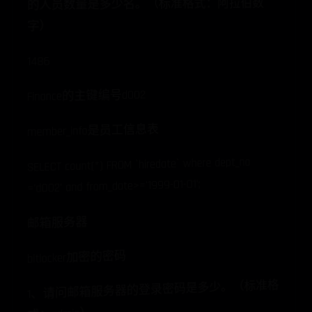
的人员数量是多少名。（标准格式：阿拉伯数
字）
1486
Finance的主键编号d002
member_info是员工信息表
SELECT count(*) FROM `hiredate` where dept_no
='d002' and from_date>='1999-01-01';
邮箱服务器
bitlocker加密的密码
1、请问邮箱服务器的登录密码是多少。（标准格