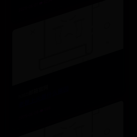
2025-06-27 👁️ 8234
h365邮箱官网
老是上火是什么原因
2025-06-28 👁️ 586