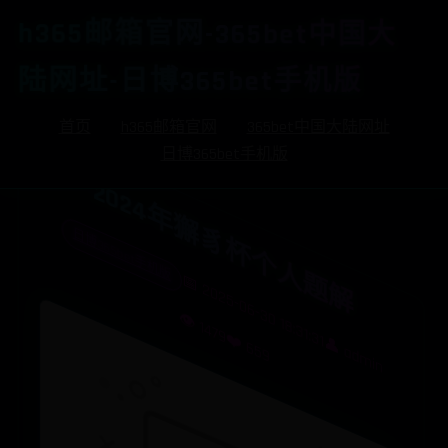
h365邮箱官网-365bet中国大
陆网址-日博365bet手机版
首页
h365邮箱官网
365bet中国大陆网址
日博365bet手机版
2024年獬豸杯个人题解
日博365bet手机版
📅 2025-06-30 18:31:31
👁️ 1479
❤️ 659
👤 admin