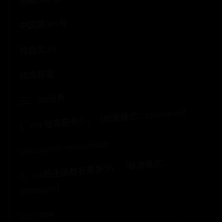
中国路999号
待会见.jpg
修改高度
三、apk分析
1、APP包名是多少。（标准格式：com.xxx.xxx）
com.example.readeveryday
2、apk的主函数名是多少。（标准格式：
comlongxin）
StartShow