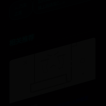
如
→
←
汽
车
之
家
相关推荐