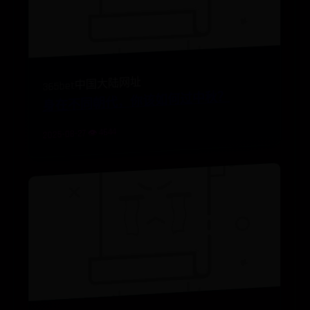
365bet中国大陆网址
身在不同朝代，你该如何过中秋？
2025-08-27 👁️ 4644