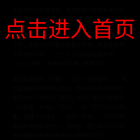
正则表达式非常强大，如果你想了解更多关于正
则表达式语法的话，这个网站 推荐一读。
点击进入首页
批量选择在上面的为歌词字幕加入特效代码的例
子中，如果你的字幕文本量非常大，并且散落在
不同地方的话，一个一个手动选择会很头疼。
Aegisub 中有「批量选择功能」来帮助你。
点击菜单栏的「字幕」，点击「选择多行…」，我
们会看到选择的弹出窗口。假设你已经为歌词字
幕行加入了说话人「歌词」的话，我们只需要在
「匹配项」中输入「歌词」，在「在下列栏中搜
索」选择「说话人」，点击「确定」。这时所有
歌词就被全部选中了。选中后，我们就可以方便
地利用查找替换功能来加入特效代码了。