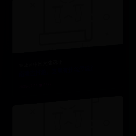
南陵古村游，这里有什么传说？
365bet中国大陆网址
2025-07-23 👁️ 6887