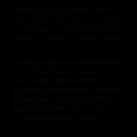
你同样还可以利用此功能选择样式，在例子中，
只要将「匹配项」改为「说话人 A」，所有说话
人 A 的行即被选中。这时我们就可以在样式栏中
选择说话人 A 对应的样式，以便在多人对话的字
幕中区分说话人。
选择关键帧作字幕开头以及结尾在制作屏幕字字
幕时，屏幕字需要与屏幕字字幕在同一帧出现，
并在同一帧消失，来保证观众的观感。你可以使
用方向键的左右键来逐帧浏览视频，在浏览到合
适的帧并且想作为某行字幕的开始时间的话，只
确保此行字幕已被选中，按下 Ctrl + 3 即可。同
样，如果需要设置为结尾时，快捷键为 Ctrl + 4
。