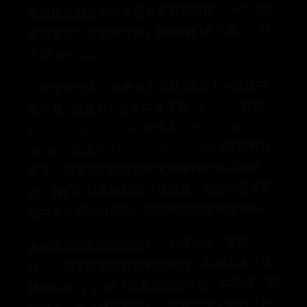
选择性粘贴当制作多语言字幕的时候，一个习惯
是将原文以及翻译分开，例如我们有下面 TXT 导
入到 Aegisub。
# 中文​说话人 A:这是中文字幕 1说话人 A:这是中
文字幕 2说话人 B:这是中文字幕 3​# English​说话人
A:This is English caption 1说话人 A:This is English
caption 2说话人 B:This is English caption 3在这种状
况下，如果我们已经给中文字幕打好时间轴的
话，我们可以直接利用「选择性」粘贴功能来复
制中文字幕的时间码，然后粘贴到英语原文中。
选择你要复制时间码的行，右键点击「复制
行」。接下来选中你要粘贴的行，右键点击「选
择性粘贴…」，在「需要粘贴的字段」中选择「开
始时间」和「结束时间」。或者点击下面的「时