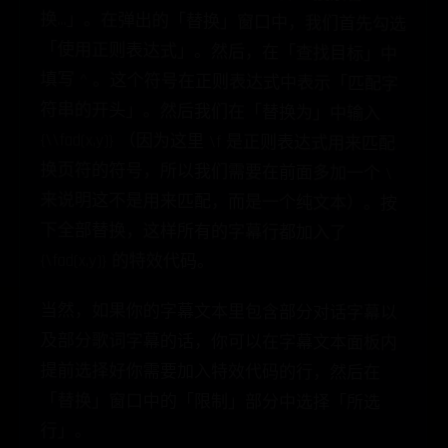
{\fad(x,y)} 的特效代码。
当然，如果你的字幕文本里包含部分对话字幕以
及部分歌词字幕的话，你可以在字幕文本面板内
提前选择好你需要加入特效代码的行，然后在
「替换」窗口中的「限制」部分中选择「所选
行」。