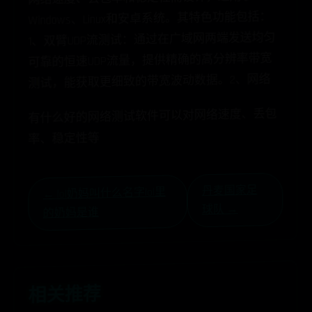
Windows、Linux和安卓系统。其特色功能包括：
1、双臂UDP流测试：通过在广域网两端发送均匀
可靠的恒速UDP流量，提供精确的高分辨率带宽
测试，能获取更细致的带宽波动数据。2、网络
有什么好的网络测试软件可以对网络速度、丢包
率、稳定性等
丹麦国家足
← lol奶妈叫什么名字lol里
球队 →
的奶妈是谁
相关推荐