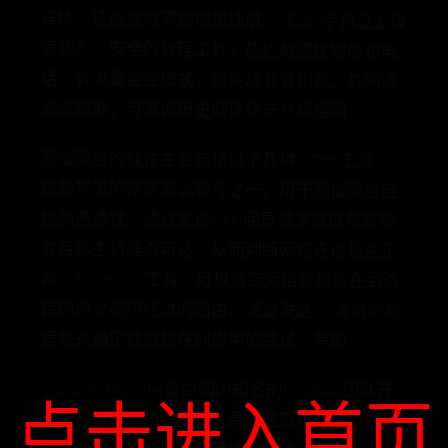
测试精准，可查询历史网速状态并根据网
测试网络的软件主要包括以下几种：Ping工具：
是最常见的网络测试软件之一，用于测试网络连
接的连通性。通过发送ICMP回显请求数据包来检
查目标主机是否可达，从而判断网络连接是否正
常。Traceroute工具：可以追踪网络数据包在到达
目的地之前所经过的路由。通过发送TTL递增的数
据包来确定数据包在网络中的路径，有助
HoloWAN Recorder是由国内知名的HoloWAN团队开
发的一款网络质量测试工具。这款软件专为测量
网络速度、丢包率和稳定性而设计，适用于
点击进入首页