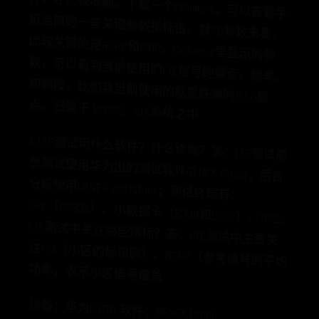
度
件
些
下
机
cellular-z，
参
比
G
参
P
和
数
ellular-z里
使
和
点
前
点
中
1. LTE测
试
用
什
么
软
？
什
么
终
端
？
答
LTE测
试
前
测
试
使
用
华
为
出
测
试
软
件
GENEX Probe，
后
台
析
使
用
GENEX Assistant；
测
试
终
端
有
CPE（
B593s）
、
小
卡
（
B398和
、
TUE2.
LTE测
试
中
关
注
哪
些
标
？
答
：
LTE测
试
中
要
关
PCI（
小
区
的
标
识
）
、
RSRP（
参
考
信
号
的
平
均
率
，
表
示
小
区
信
号
覆
件
台
：
的
分
：
数
据
B392）
指
注
主
码
功
盖
设备：华为E5776 软件：GENEX Probe