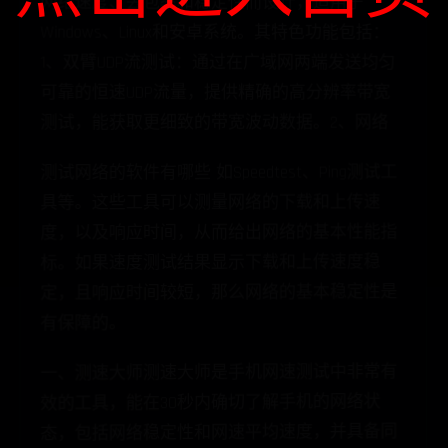
Windows、Linux和安卓系统。其特色功能包括：
1、双臂UDP流测试：通过在广域网两端发送均匀
可靠的恒速UDP流量，提供精确的高分辨率带宽
测试，能获取更细致的带宽波动数据。2、网络
测试网络的软件有哪些 如Speedtest、Ping测试工
具等。这些工具可以测量网络的下载和上传速
度，以及响应时间，从而给出网络的基本性能指
标。如果速度测试结果显示下载和上传速度稳
定，且响应时间较短，那么网络的基本稳定性是
有保障的。
一、测速大师测速大师是手机网速测试中非常有
效的工具，能在30秒内确切了解手机的网络状
态，包括网络稳定性和网速平均速度，并具备同