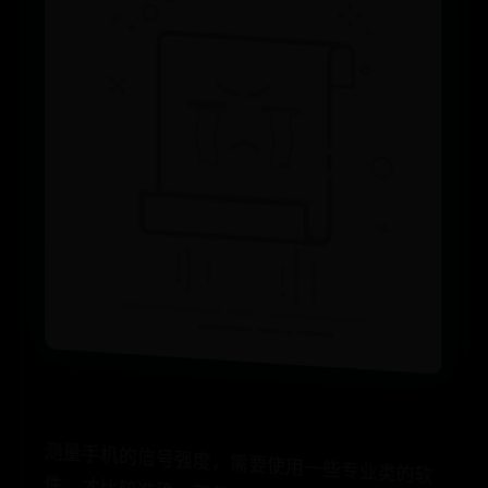
测
量
手
机
的
信
号
强
，
需
要
使
用
一
专
业
类
的
软
，
才
比
较
准
确
。
载
一
个
可
以
查
看
手
当
前
的
一
些
关
键
数
指
标
值
。
就
4
数
来
看
，
较
关
键
的
是
R
S
R
S
IN
R
。
C
显
示
的
参
，
可
以
看
到
当
前
用
的
LTE信
号
的
频
，
频
率
，
频
段
。
比
如
我
当
使
用
的
就
是
联
通
的
1650频
，
归
属
于
Band3。
LTE系
统
之