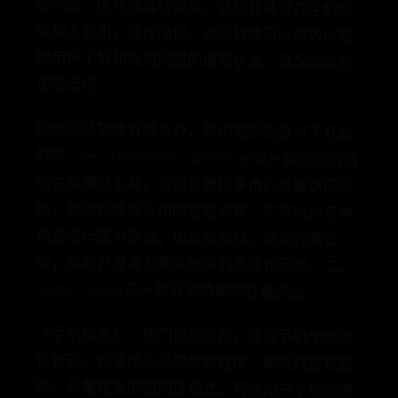
正常运行。
网络测试软件有很多种，其中常见的是以下几款
软件：一、LoadRunner LoadRunner是一种常用的网
络性能测试工具，它可以模拟多用户并发访问系
统，测试和监控应用的性能表现。它可以对各种
场景进行压力测试，如负载测试、稳定性测试
等，帮助开发者发现系统中的瓶颈和问题。二、
JMeter JMeter是一款开源的网络性能测试
《手机管家》：热门智能应用，能对手机全面优
化管理，如关闭不必要后台程序、卸载残留数据
等。具备精准的测网速模式，可让用户了解网络
详情，还能省电节能增加续航。《360手机卫士极
速版》：安全的管理工具，能拦截骚扰短信和电
话。有流量监控模式，避免超套餐扣费。其网速