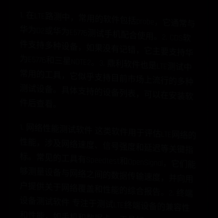
1. 在
LTE路
测
中
，
常
用
软
件
包
括
probe，
它
常
与
为
D2或
华
为
E5776测
手
机
配
合
使
用
。
2. CDS软
支
持
多
种
设
备
，
如
没
有
记
错
，
它
主
要
支
华
E5776和
三
星
NOTE2。
3. 鼎
利
软
件
也
是
LTE测
中
用
的
工
具
，
它
似
乎
目
前
市
场
上
流
行
的
种
试
设
备
。
具
体
支
持
备
列
表
，
可
以
在
安
装
软
后
查
看
的
华
通
试
件
果
为
持
常
试
支
持
测
多
的
设
件
。
1. 网
络
性
能
测
试
软
件
这
软
件
用
于
评
估
LTE网
能
，
涉
及
网
络
速
度
、
号
强
度
和
延
迟
等
关
键
。
常
见
的
工
具
有
Speedtest和
OpenSignal，
它
们
测
量
设
备
与
网
络
之
间
数
据
传
输
速
度
，
并
向
用
提
供
关
于
网
络
覆
盖
和
的
综
合
报
告
。
2. 终
端
备
测
试
软
件
专
注
于
测
LTE终
端
设
备
的
兼
容
性
性
能
，
如
手
机
和
数
据
卡
。
工
具
类
性
络
的
信
标
指
够
能
的
户
性
能
设
试
和
如