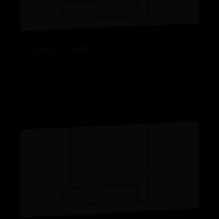
怎
样
通
过
短
信
网
关
发
送
闪
信
（
即
显
短
信)
（
搬
迁
日博365bet手机版
）
2025-07-12 👁️ 6749