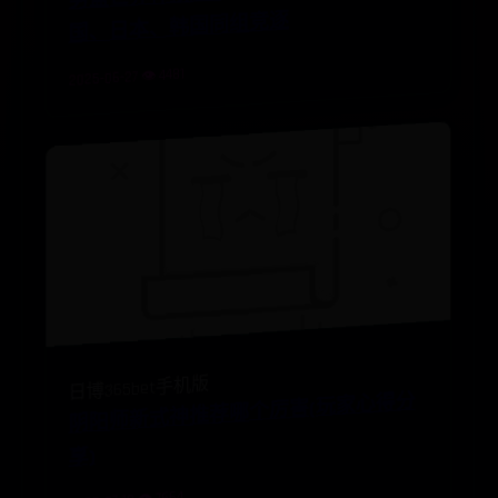
世
逐
2025-06-27 👁️ 4481
阴
阳
师
新
式
神
推
荐
哪
个
厉
害(
玩
家
心
得
分
日博365bet手机版
享)