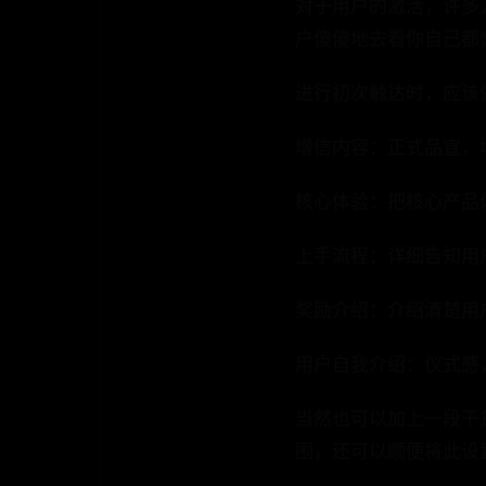
对于用户的激活，许多
户傻傻地去看你自己都
进行初次触达时，应该
增信内容：正式品宣，
核心体验：把核心产品
上手流程：详细告知用
奖励介绍：介绍清楚用
用户自我介绍：仪式感
当然也可以加上一段干
围，还可以顺便将此设