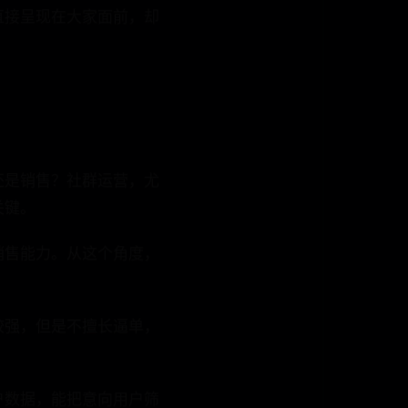
接呈现在⼤家⾯前，却
是销售？社群运营，尤
关键。
售能力。从这个角度，
强，但是不擅长逼单，
数据，能把意向用户筛