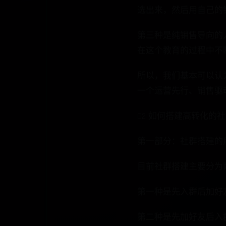
选出来，然后用自己的
第三种是纯销售导向的
在这个教育的过程中不
所以，我们基本可以认
一个运营先行、销售驱
02 如何搭建高转化的
第一部分：社群搭建的
目前社群搭建主要分为
第一种是先入群后加好友
第二种是先加好友后入群