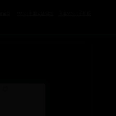
邮箱官网
365bet中国大陆网址
日博365bet手机版