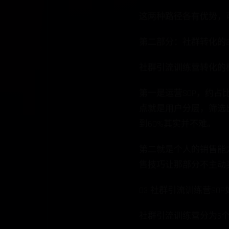
这两种路径各有优势，
第二部分：社群转化的
社群引流训练营转化的
第一是运营SOP，约占比
点就是用户分层，筛选
到60%其实并不难。
第二就是个人的销售能力
售技巧让那部分不主动
03 社群引流训练营SO
社群引流训练营分为5个关