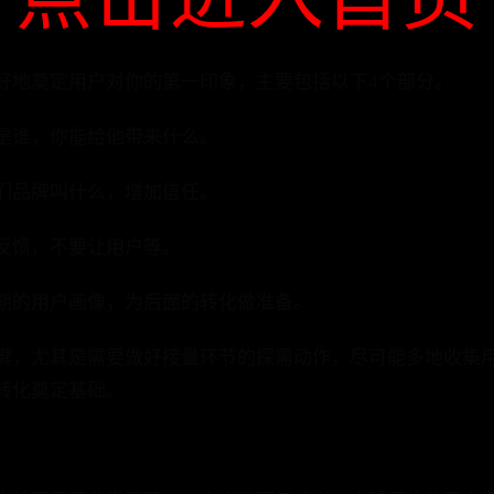
点击进入首页
好地奠定用户对你的第一印象，主要包括以下4个部分。
是谁，你能给他带来什么。
们品牌叫什么，增加信任。
反馈，不要让用户等。
期的用户画像，为后面的转化做准备。
键，尤其是需要做好接量环节的探需动作，尽可能多地收集用
转化奠定基础。