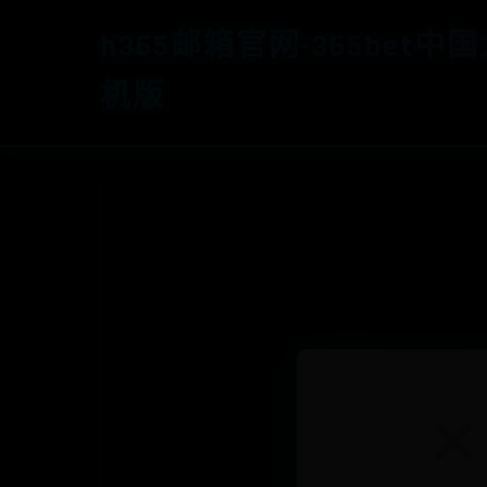
h365邮箱官网-365bet中
机版