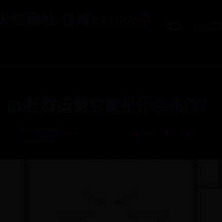
国大陆网址-日博365bet手
首页
h365
01 社群运营究竟是什么角色？
h365邮箱官网
📅 2025-10-11 21:38:01
👤 admin
👁️ 1791
❤️ 833