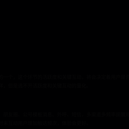
的一个，这个环节的活跃度和关键互动，将会决定着用户是否
样，但是逃不开活跃度和关键互动的量化。
、朋友圈、公号模板消息、外呼、短信，多渠道多频率提醒用
对未互动用户增加触达频次，体验会更好。