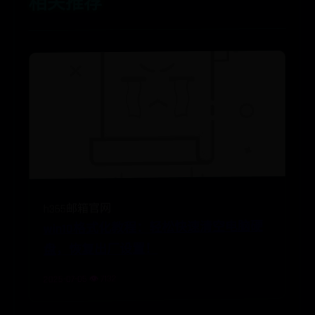
相关推荐
h365邮箱官网
win10格式化教程：轻松快速清空电脑硬
盘，恢复出厂设置！
2025-07-05 👁️ 7132