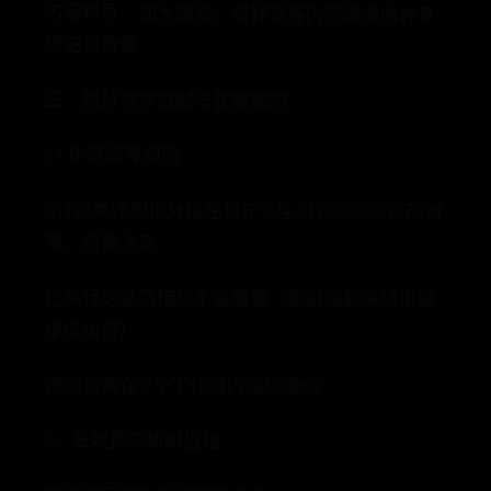
内容种草：加大微淘、有好货等内容渠道的种草
笔记投放量
三、扣分清零机制与长期预防
3.1 年度清零规则
所有A类违规扣分将在每年12月31日23:59:59自动清
零，但需注意：
已执行的处罚措施不会撤销（如屏蔽期未结束需
继续执行）
违约金需在15个工作日内完成缴纳
3.2 长效预防机制搭建