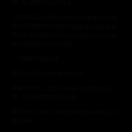
项，重点使用三大监控工具：
功能模块监控维度响应时效全局告警全平台违规
高发类目预警每2小时更新店铺告警商品质检/服
务指标/投诉预警实时推送行业雷达同类目TOP商
家违规案例库每日分析报告
2.2 屏蔽期间运营指南
建议按以下优先级开展补救工作：
客服体系优化：增加30%客服人力处理积压咨
询，响应速度需控制在30秒内
老客激活：通过CRM系统定向发放满199到50元专
属优惠券