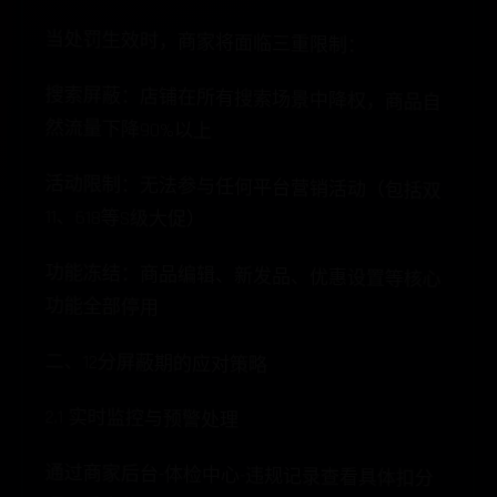
当处罚生效时，商家将面临三重限制：
搜索屏蔽：店铺在所有搜索场景中降权，商品自
然流量下降90%以上
活动限制：无法参与任何平台营销活动（包括双
11、618等S级大促）
功能冻结：商品编辑、新发品、优惠设置等核心
功能全部停用
二、12分屏蔽期的应对策略
2.1 实时监控与预警处理
通过商家后台-体检中心-违规记录查看具体扣分