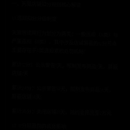
一、天猫店铺扣分规则核心解读
1.1 违规扣分分级制度
天猫将违规行为划分为两类：一般违规（A类）与
严重违规（B类）。其中涉及店铺屏蔽的12分节点
主要存在于A类违规累积处罚机制：
累计12分：公示警告7天，限制发布商品7天，屏蔽店铺7天
累计24分：公示警告14天，限制发布商品14天，屏蔽店铺14天
累计36分：关闭店铺21天，违约金提高至2万元
1.2 12分屏蔽期的具体影响