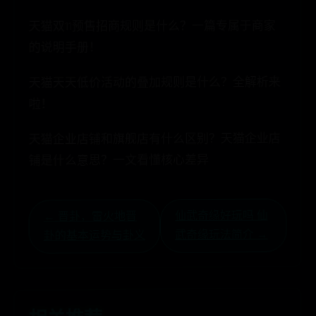
天猫双11预售招商规则是什么？一篇专属于商家
的说明手册！
天猫天天低价活动的叠加规则是什么？全解析来
啦！
天猫企业店铺和旗舰店有什么区别？天猫企业店
铺是什么意思？一文看懂核心差异
仙武奇缘好玩吗 仙
← 晋卦，雷火地晋
武奇缘玩法简介 →
卦的基本运势与卦义