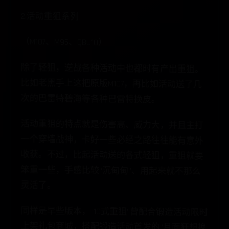
2.活动重狙系列
（M107、M95、QBU10）
除了轻狙，逆战各种活动中也都时有产出重狙。
比如老黑手上这把原版M107，再比如活动送了几
次的巴雷特碧海等各种巴雷特换皮。
活动重狙的特点就是伤害高、威力大，并且主打
一个穿墙战神，卡好一些必经之路往往能有意外
收获。不过，比起活动送的各式轻狙，重狙就要
笨重一些，手感比较“沉甸甸”、用起来就不那么
灵活了。
同样是早些版本，“10式重狙”曾配合锻造活动限时
上架礼包商城，搭配锻造活动首发的“月面狂想换