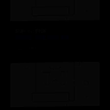
日博365bet手机版
哪里不会点哪里是什么意思
2025-08-12 👁️ 9747