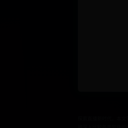
探索直播新时代，本文
将深入比较各类软件的
错过的最新直播软件选