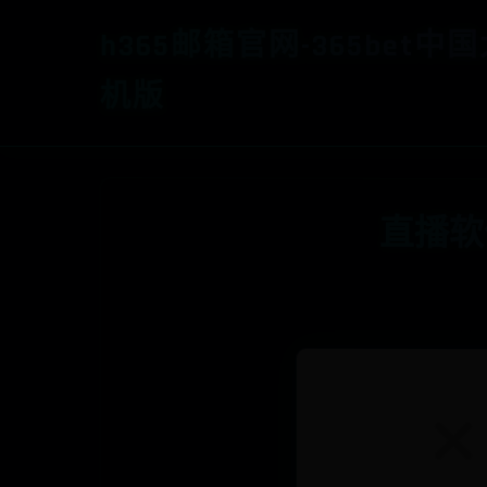
h365邮箱官网-365bet中
机版
直播软