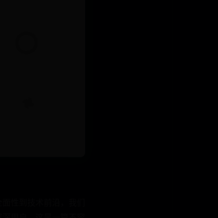
面性到技术前沿，我们
深用户，这是一篇不容