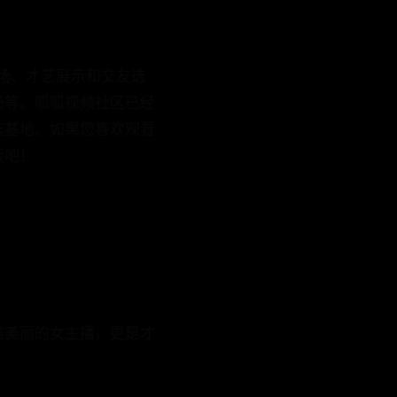
秀场、才艺展示和交友选
等。呱呱视频社区已经
基地。如果您喜欢观看
版吧！
美丽的女主播，更是才