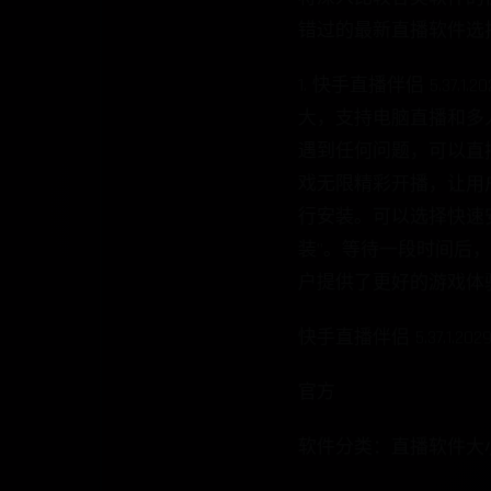
1. 快手直播伴侣 5.3
大，支持电脑直播和多人
遇到任何问题，可以直接
戏无限精彩开播，让用户
行安装。可以选择快速安
装”。等待一段时间后，
户提供了更好的游戏体
快手直播伴侣 5.37.1.2029
官方
软件分类：直播软件大小：256