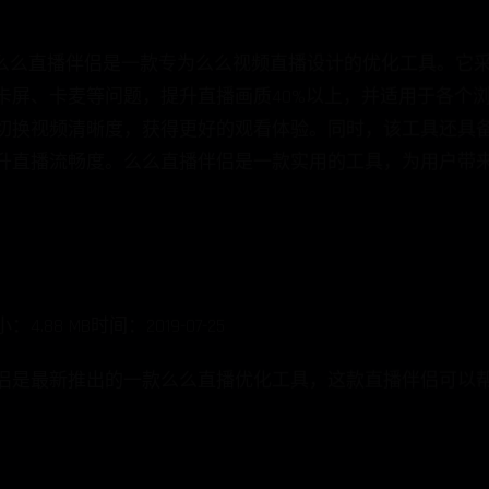
0.0.2么么直播伴侣是一款专为么么视频直播设计的优化工具。
屏、卡麦等问题，提升直播画质40%以上，并适用于各个浏
切换视频清晰度，获得更好的观看体验。同时，该工具还具备
升直播流畅度。么么直播伴侣是一款实用的工具，为用户带来
8 MB时间：2019-07-25
侣是最新推出的一款么么直播优化工具，这款直播伴侣可以帮