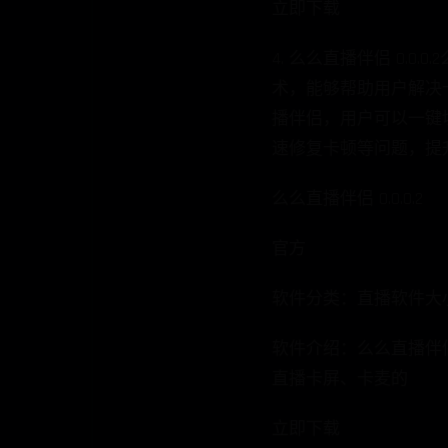
立即下载
4. 么么直播伴侣 0.
术，能够帮助用户解决卡
播伴侣，用户可以一键
速修复卡顿等问题，提
么么直播伴侣 0.0.0.2
官方
软件分类：直播软件大小：4.8
软件介绍：么么直播伴
直播卡屏、卡麦的
立即下载