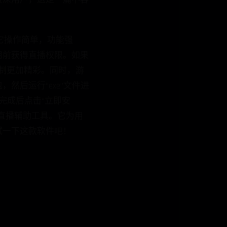
。它操作简单，功能强
获得直播权限。如果
更加精彩。同时，游
行“exe”文件进
完成后点击“立即安
播辅助工具。它为用
一下这款软件吧！