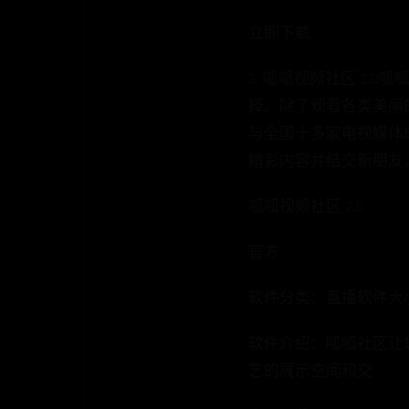
立即下载
3. 呱呱视频社区 2
择。除了观看各类美丽
与全国十多家电视媒体
精彩内容并结交新朋友
呱呱视频社区 2.0
官方
软件分类：直播软件大小：27.
软件介绍：呱呱社区让
艺的展示空间和交