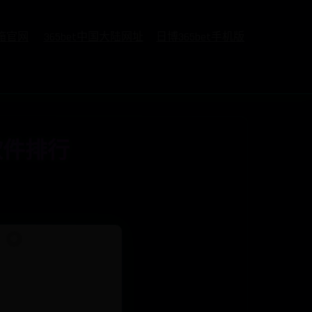
邮箱官网
365bet中国大陆网址
日博365bet手机版
软件排行