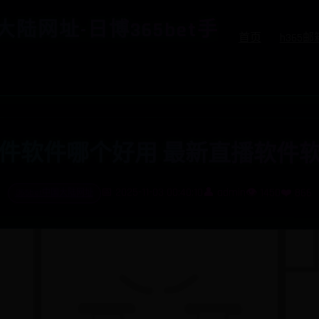
国大陆网址-日博365bet手
首页
h365
件软件哪个好用 最新直播软件
365bet中国大陆网址
📅 2025-11-03 00:40:10
👤 admin
👁️ 1450
❤️ 866