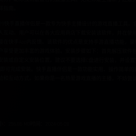
7.1.2029快手直播伴侣是一款专为快手主播设计的游戏直播工具
互动。用户可以在各大应用商店下载安装该软件，并在使用前
在快手App内反馈。该软件的优点是支持手游直播功能，录制
享受更加丰富的游戏体验。安装步骤如下：首先解压软件包，然后运
装或自定义安装位置。建议不要选择C盘进行安装，并设置
即可完成安装。快手直播伴侣是一款功能实用、操作简单的直
验和互动方式。如果你是一名热爱游戏直播的主播，不妨尝试
.86 MB时间：2024-05-28