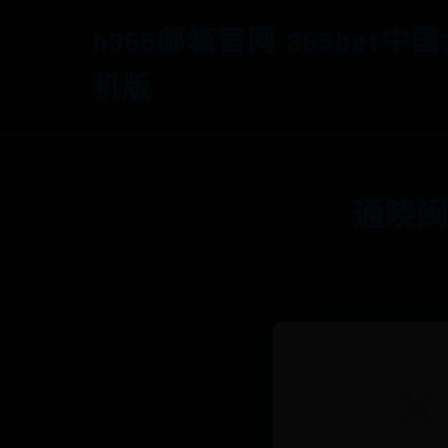
h365邮箱官网-365bet中
机版
通晓闽