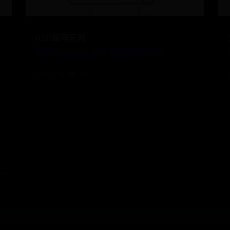
h365邮箱官网
使用fastboot命令刷机流程详解
2025-07-03 👁️ 1241