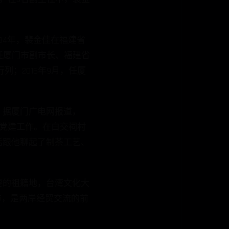
984年，裴金佳在福建省
任厦门市副市长、福建省
；2016年9月，任厦
。据厦门广电网报道，
党建工作。在白交祠村
跟他聊起了制茶工艺、
要的祖籍地，台湾文化大
市，是两岸经贸交流的前