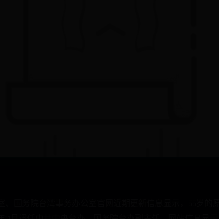
室、国务院台湾事务办公室官网近期更新信息显示，55岁的
年11月调任中共中央台办、国务院台办副主任。网站信息显示