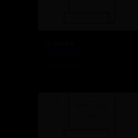
h365邮箱官网
不留余力的意思
2025-07-08 👁️ 8833