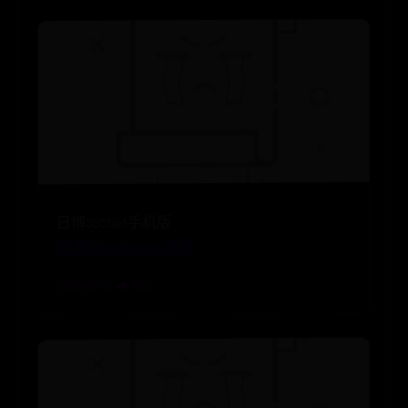
日博365bet手机版
艾肯Upod nano点评
2025-07-05 👁️ 4070