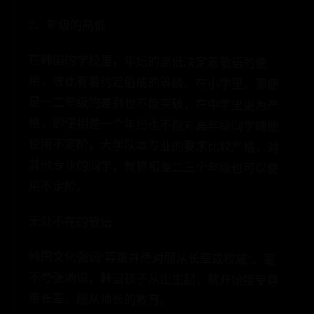
2、年级的高低
在韩国的学校里，年纪的高低决定着敬语的使
用，彼此有着约定俗成的等级。在小学里，即便
是一二年级的差别也不能突破，在中学里更为严
格，即使相差一个年纪也不能对高年级同学随便
使用不定阶，大学队本专业的要求比较严格，对
其他专业的同学，就算相差二三个年级也可以使
用不定阶。
无处不在的敬语
韩国文化强调“尊重并绝对服从长辈或权威”。毫
不夸张地说，韩国孩子从出生起，就开始接受尊
重长辈、服从师长的教育。