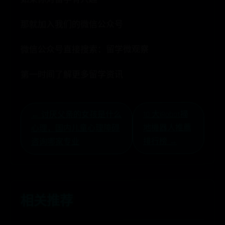
那就加入我们的微信公众号
微信公众号直接搜索：留学微观察
第一时间了解更多留学资讯
10 大iRobot掃
← 讨厌父亲的女孩是什么
地機器人推薦
心理，国内儿童心理障碍
排行榜 →
咨询哪家专业
相关推荐