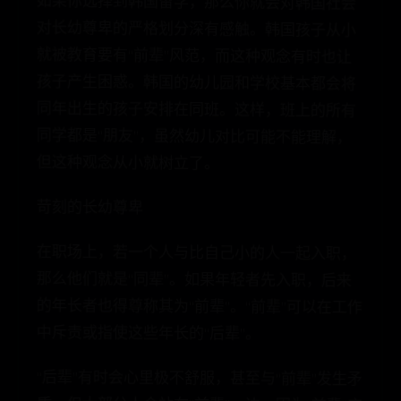
但这种观念从小就树立了。
苛刻的长幼尊卑
在职场上，若一个人与比自己小的人一起入职，
那么他们就是“同辈”。如果年轻者先入职，后来
的年长者也得尊称其为“前辈”。“前辈”可以在工作
中斥责或指使这些年长的“后辈”。
“后辈”有时会心里极不舒服，甚至与“前辈”发生矛
盾。但大部分人会站在“前辈”一边，因为“前辈”应