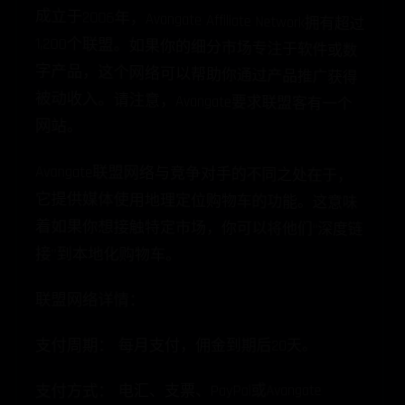
成立于2006年，Avangate Affiliate Network拥有超过
1,200个联盟。如果你的细分市场专注于软件或数
字产品，这个网络可以帮助你通过产品推广获得
被动收入。请注意，Avangate要求联盟客有一个
网站。
Avangate联盟网络与竞争对手的不同之处在于，
它提供媒体使用地理定位购物车的功能。这意味
着如果你想接触特定市场，你可以将他们“深度链
接”到本地化购物车。
联盟网络详情：
支付周期： 每月支付，佣金到期后20天。
支付方式： 电汇、支票、PayPal或Avangate