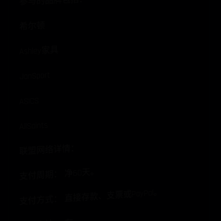
参与的品牌包括：
希尔顿
Ashley家具
JanSport
ASICS
AllSaints
联盟网络详情：
支付周期： 净60天。
支付方式： 直接存款、支票或PayPal。