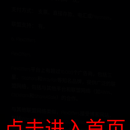
支付方式： 支票、直接存款、电汇或Payoneer。
联盟支持： 有。
6. FlexOffers
FlexOffers
FlexOffers平台上有超过10,000个广告商，包括三
星、Sephora和Wayfair等知名品牌，提供广泛的联
盟网络，包括与其他平台和联盟网络（如AWIN、
ClickBank和ShareASale）的合作。
与其他联盟网络类似，FlexOffers接受博客网站，
包括WordPress、Wix、Blogger和BlogSpot作为流量
来源。它提供30天的cookie持续时间。