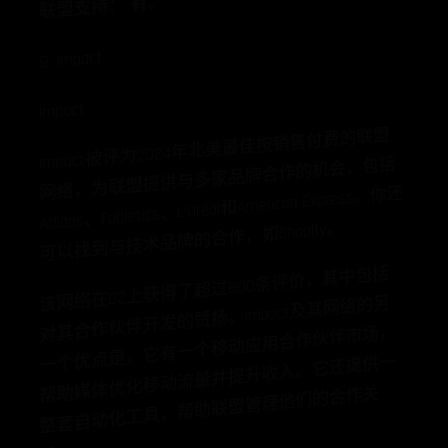
联盟支持： 有。
9. Impact
Impact
Impact被评为2024年北美最佳按销售付费的联盟
网络，为联盟提供与多家品牌合作的机会，包括
Adidas、Fabletics、L’Oréal和American Express。你还
可以找到与技术品牌的合作，如Shopify。
该网络在G2上获得了超过800条评价，其中包括
对其合作伙伴开发的赞扬。Impact及其网络的另
一个优点是，它有一个移动应用合作伙伴市场，
帮助媒体优化移动流量并提升收入。它还提供一
整套自动化工具，帮助联盟管理他们的合作关