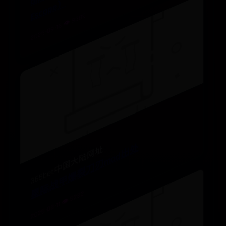
）
2025-09-16 👁️ 9389
星际战甲爆裂刀刃mod出处
365bet中国大陆网址
2025-08-11 👁️ 5282