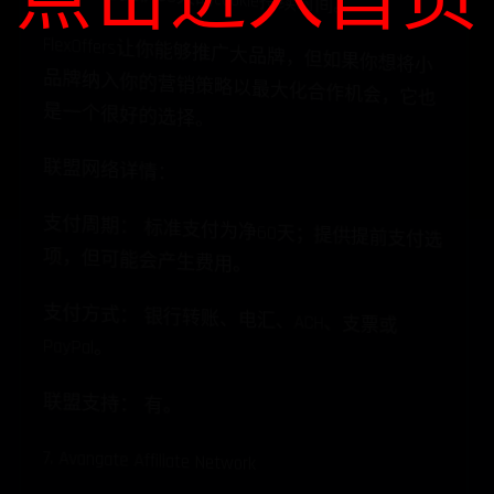
点击进入首页
FlexOffers让你能够推广大品牌，但如果你想将小
品牌纳入你的营销策略以最大化合作机会，它也
是一个很好的选择。
联盟网络详情：
支付周期： 标准支付为净60天；提供提前支付选
项，但可能会产生费用。
支付方式： 银行转账、电汇、ACH、支票或
PayPal。
联盟支持： 有。
7. Avangate Affiliate Network