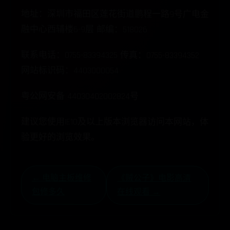
地址：深圳市福田区莲花街道鹏程一路9号广电金
融中心西辅楼6-9层 邮编：518026
联系电话：0755-83394325 传真：0755-83394352
网站标识码：4403000054
粤公网安备 44030402002824号
建议您使用IE10及以上版本浏览器访问本网站，体
验更好的浏览效果。
← 电脑主板维修
《贼公子》电影高清
包修多久
在线观看 →