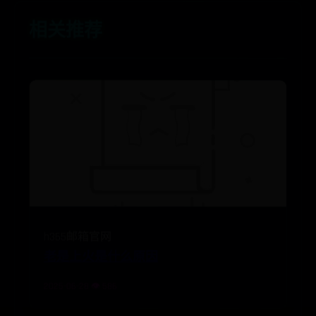
相关推荐
h365邮箱官网
老是上火是什么原因
2025-06-28 👁️ 586