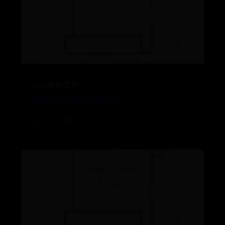
h365邮箱官网
电脑主板维修包修多久
2025-06-29 👁️ 3583