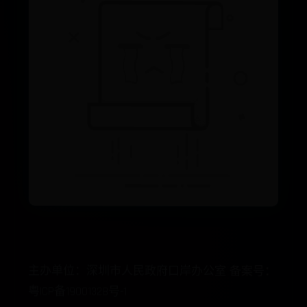
主办单位：深圳市人民政府口岸办公室 备案号：
粤ICP备19001328号-1