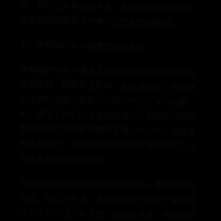
将会共同创造更多的美好回忆和辉煌瞬间。
七、李敏镐粉丝与偶像的相互影响
李敏镐的粉丝与偶像之间的关系并非单向度的支
持和崇拜，而是相互影响、相互成就的，李敏镐
的优秀作品和人格魅力对粉丝产生了深远的影
响，激发了他们的斗志和创造力；而粉丝们的热
情和支持也为李敏镐提供了强大的动力，推动着
他不断前行，这种相互影响的关系使得他们之间
的关系更加紧密和牢固。
李敏镐的粉丝文化是韩国娱乐圈中一道独特的风
景线，他们的热情、支持和创造力为整个娱乐圈
注入了新的活力和灵感，相信在未来，李敏镐和
他的粉丝们将继续携手前行，共同创造更多的美