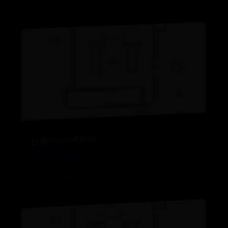
日博365bet手机版
寨 山寨 古寨
2025-09-23 👁️ 4809