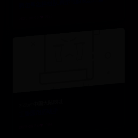
赛尔号怎样组队,赛尔号组队玩什么
2025-08-09 👁️ 7932
365bet中国大陆网址
丁香园用药助手
2025-09-24 👁️ 1994