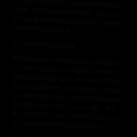
频
等
己
也
会
的
励
，
式
们
更加深厚和真挚。
四、李感镐粉丝的文化内涵
李敏镐的粉丝文化不仅体现在对他们的情感支持
上，更在于他们形成了一种独特的文化氛围，许
多粉丝会自发地组织起来，举办各种形式的应援
活动，如应援演唱会、粉丝见面会等，以表达自
己对偶像的热爱和支持，粉丝们还会创作各种与
李敏镐相关的同人作品，如小说、漫画、游戏等，这些作品不仅丰富了粉丝们的文化生活，也进一步加深了他们对李敏镐的感情和了解。