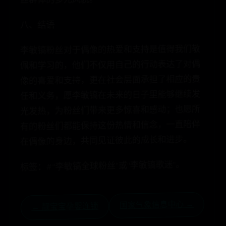
八、结语
李敏镐粉丝对于偶像的热爱和支持是值得我们敬
佩和学习的，他们不仅用自己的行动表达了对偶
像的喜爱和支持，更在社会层面承担了相应的责
任和义务，愿李敏镐在未来的日子里能够继续发
光发热，为粉丝们带来更多惊喜和感动；也愿所
有的粉丝们都能保持这份热情和信念，一直陪伴
在偶像的身边，共同见证彼此的成长和进步。
标签：#“李敏镐全球粉丝”或“李敏镐歌迷”。
国家气象信息中心 →
← 靓宝宝孕婴连锁