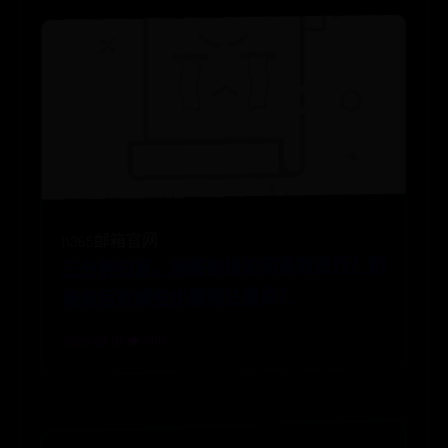
h365邮箱官网
三分钟扫盲，网络割接如何高效进行？割
接前后有哪些步骤和注意点？
2025-08-01 👁️ 4455