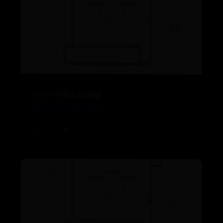
365bet中国大陆网址
战甲启动 豪礼相送
2025-07-09 👁️ 2248