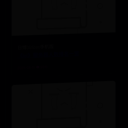
日博365bet手机版
《lol》服务器人数排名一览
2025-08-19 👁️ 6919