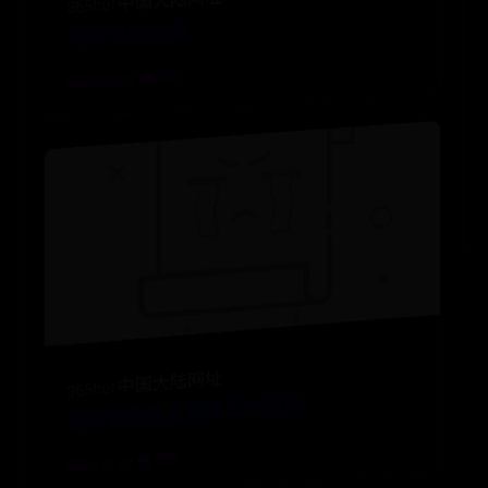
365bet中国大陆网址
幻剑飞仙ios版
2025-08-23 👁️ 1152
365bet中国大陆网址
日语促音发音规则三大技巧
2025-10-22 👁️ 1103