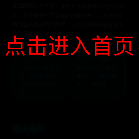
通过回顧這些比數，我們不僅能看到球員們的努
力，也能感受到這項運動的魅力所在。不論你是
資深粉絲還是新手觀眾，這些比賽結果都能讓你
找到屬於自己的熱情所在。
点击进入首页
← ESIM是什么？
羽绒服品牌推荐：
2025年最全中文指
排名从1到10，涵盖
南：告别实体卡，
国内外，含售价和
网评，全里很 →
拥抱数字通信新时
代
相关推荐