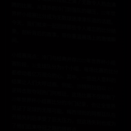
上
演
腾
强
界
迷
今
些
令
果
重
温
间
。
小
组
赛
亮
点
：
冷
门
与
经
典
并
存
2022年
世
界
杯
小
组
阶
段
，
32支
球
队
分
为
8个
小
每
场
比
赛
的
比
分
牵
动
着
亿
万
观
众
的
心
。
其
中
些
出
人
意
料
的
果
让
人
们
大
呼
过
瘾
。
例
如
，
阿
拉
伯
以
2-1
转
击
败
夺
冠
热
门
阿
根
廷
，
这
场
赛
不
仅
刷
新
了
22年
世
界
杯
小
组
赛
比
分
的
冷
门
纪
也
让
全
世
界
证
了
足
球
的
无
限
可
能
。
梅
西
领
阿
根
廷
队
在
局
失
利
后
承
受
了
巨
大
压
力
，
但
失
利
也
成为
他
们
后
来
夺
冠
之
路
的
转
折
赛
组
，
都
，
一
结
沙
特
逆
比
录
，
见
衔
的
开
这
场
了
点。