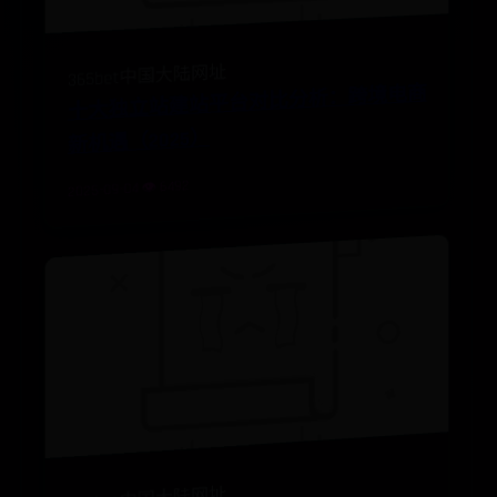
365bet中国大陆网址
十大独立站建站平台对比分析：跨境电商
新机遇（2025）
2025-09-04 👁️ 6492