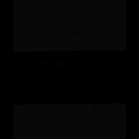
365bet中国大陆网址
五一哪里不下雨？
2025-07-20 👁️ 3831