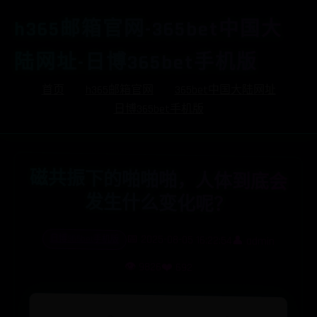
h365邮箱官网-365bet中国大
陆网址-日博365bet手机版
首页
h365邮箱官网
365bet中国大陆网址
日博365bet手机版
磁共振下的啪啪啪，人体到底会
发生什么变化呢？
日博365bet手机版
📅 2025-08-05 16:22:54
👤 admin
👁️ 9826
❤️ 692