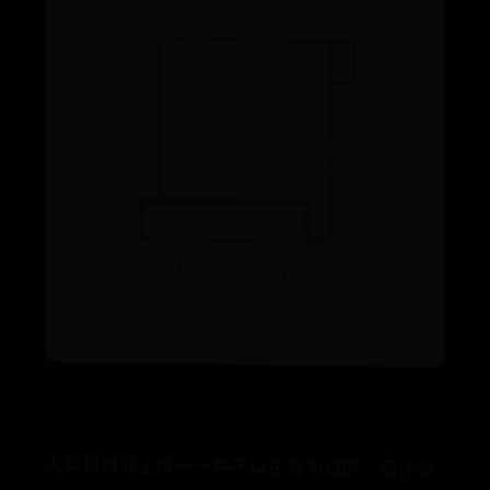
人类是世界上唯一一种不以生育为目的，而性交
的生物。你有没有想过：为什么只有人类可以进