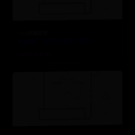
h365邮箱官网
电脑版丫丫软件全屏显示设置
2025-06-28 👁️ 1833