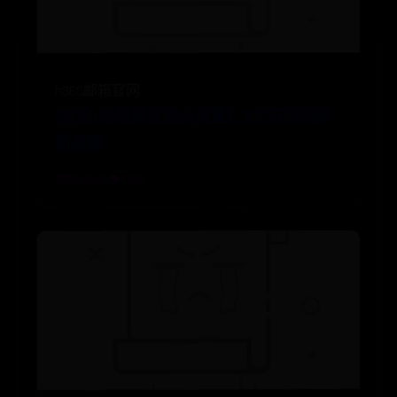
h365邮箱官网
[讨论]电脑屏保怎么设置？4个方法切换
新桌面
2025-07-17 👁️ 7040